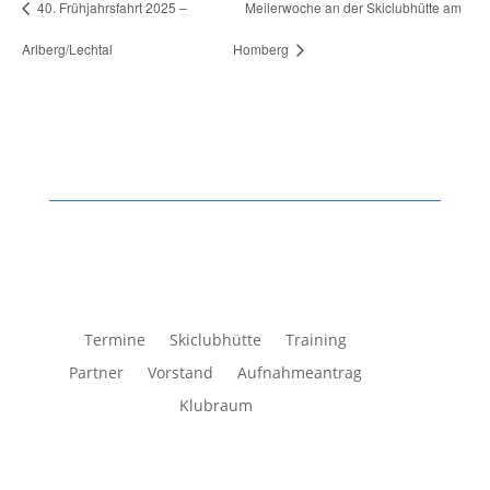
40. Frühjahrsfahrt 2025 –
Meilerwoche an der Skiclubhütte am
Arlberg/Lechtal
Homberg
Termine
Skiclubhütte
Training
Partner
Vorstand
Aufnahmeantrag
Klubraum