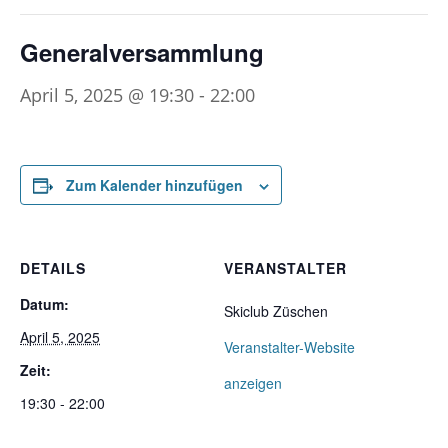
Generalversammlung
April 5, 2025 @ 19:30
-
22:00
Zum Kalender hinzufügen
DETAILS
VERANSTALTER
Datum:
Skiclub Züschen
April 5, 2025
Veranstalter-Website
Zeit:
anzeigen
19:30 - 22:00