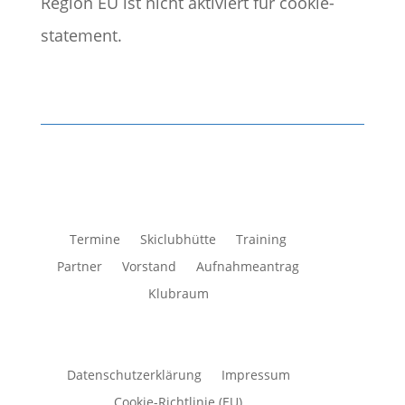
Region EU ist nicht aktiviert für cookie-
statement.
Termine
Skiclubhütte
Training
Partner
Vorstand
Aufnahmeantrag
Klubraum
Datenschutzerklärung
Impressum
Cookie-Richtlinie (EU)